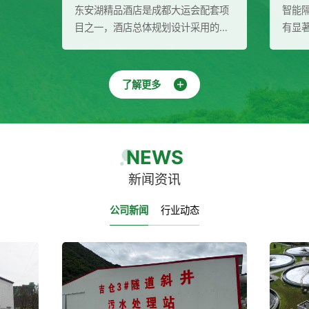
配套项
智能隔油提升设备在废水处理领域具
用的是
有显著的作用和优势。它能够高效地
合场地
分离污水中的油脂和杂质，实现污水
成都大
的自动化处理与排放，降低运行成本
景效
并保护环境。同时，该设备还具有广
了解更多
供水成
泛的应用领域和多重效益，为废水处
介质过
理行业带来了新的发展机遇。
NEWS
新闻资讯
公司新闻
行业动态