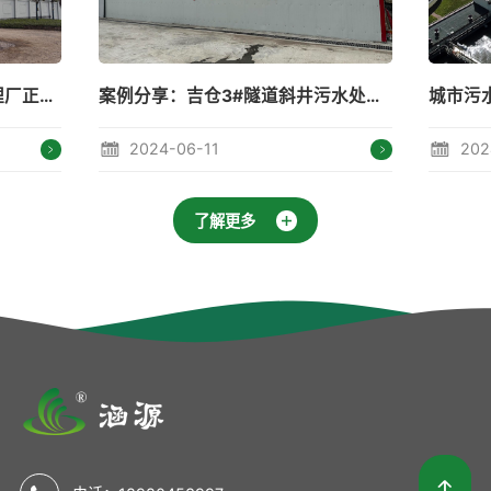
案例分享：吉仓3#隧道斜井污水处理站
城市污水处理---守住碧水蓝天
1
2024-05-15
了解更多