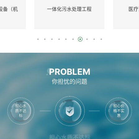
一体化污水处理工程
医疗污水处理设备
PROBLEM
你担忧的问题
担心水
担心价
质不达
格不实
标
惠