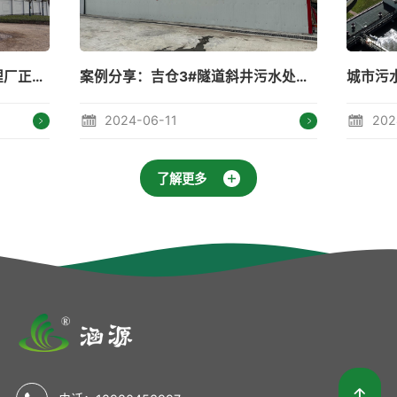
案例分享：吉仓3#隧道斜井污水处理站
城市污水处理---守住碧水蓝天
2024-05-15
了解更多