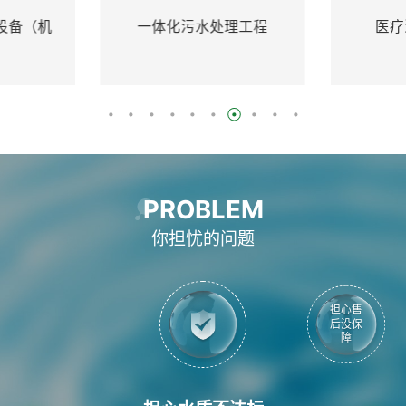
水处理工程
医疗污水处理设备
PROBLEM
你担忧的问题
担心水
担心价
质不达
格不实
标
惠
担心水质不达标