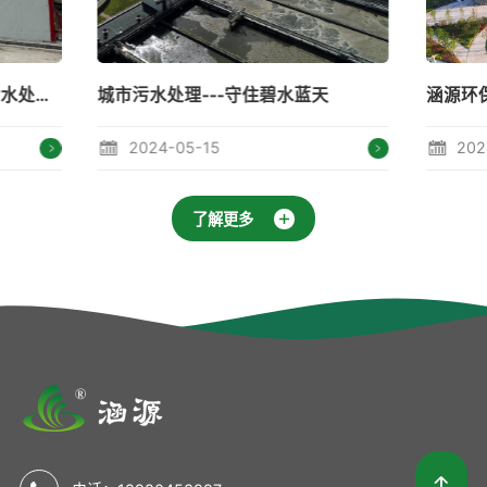
污水处理---守住碧水蓝天
2024-05-15
2024-04-27
了解更多