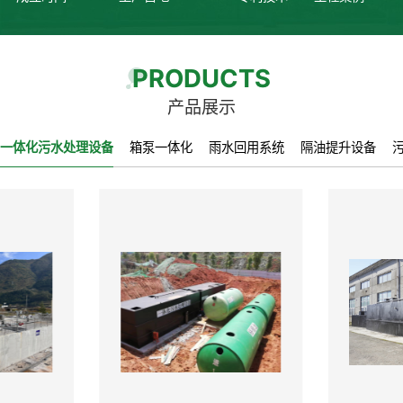
PRODUCTS
产品展示
一体化污水处理设备
箱泵一体化
雨水回用系统
隔油提升设备