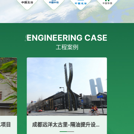
ENGINEERING CASE
工程案例
品酒店-二次供水项目
成都远洋太古里