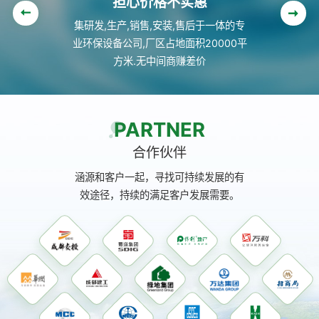
担心价格不实惠
集研发,生产,销售,安装,售后于一体的专
业环保设备公司,厂区占地面积20000平
方米.无中间商赚差价
PARTNER
合作伙伴
涵源和客户一起，寻找可持续发展的有
效途径，持续的满足客户发展需要。