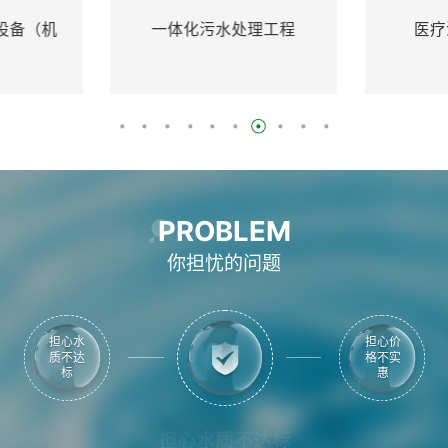
一体化污水处理工程
医疗污水处理设备
PROBLEM
你担忧的问题
担心水
担心价
质不达
格不实
标
惠