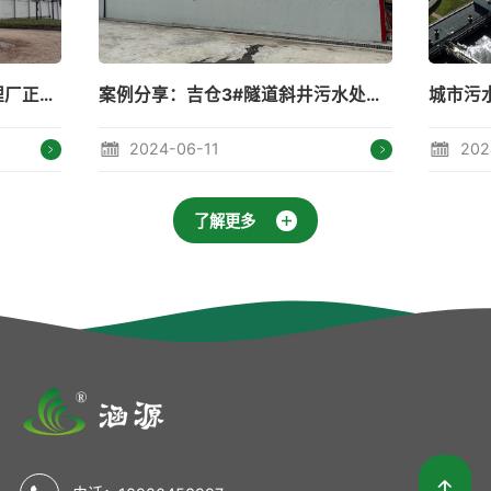
案例分享：吉仓3#隧道斜井污水处理站
城市污水处理---守住碧水蓝天
2024-05-15
了解更多