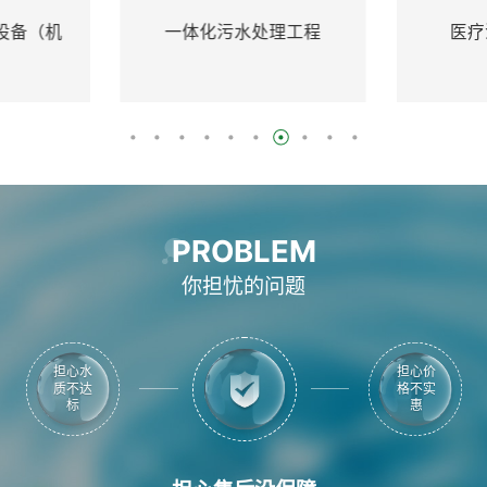
一体化污水处理工程
医疗污水处理设备
PROBLEM
你担忧的问题
担心质
担心售
量不合
后没保
障
格